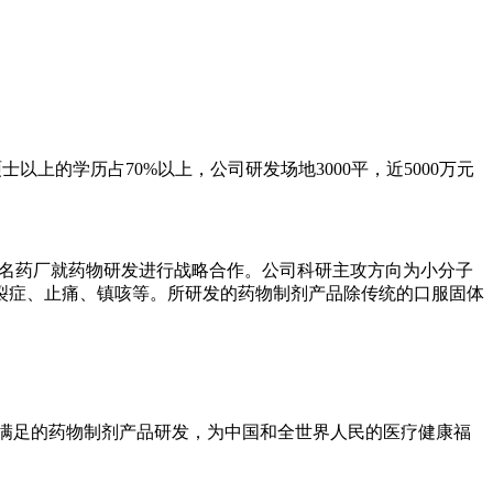
硕士以上的学历占70%以上，公司研发场地3000平，近5000万元
名药厂就药物研发进行战略合作。公司科研主攻方向为小分子
裂症、止痛、镇咳等。所研发的药物制剂产品除传统的口服固体
满足的药物制剂产品研发，为中国和全世界人民的医疗健康福