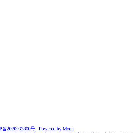
P备2020033800号
Powered by Moen