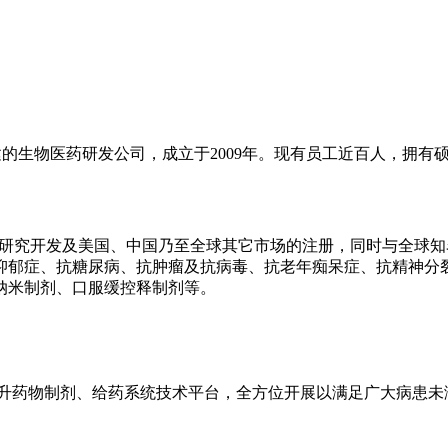
全资组建的生物医药研发公司，成立于2009年。现有员工近百人，拥有
研究开发及美国、中国乃至全球其它市场的注册，同时与全球知
抑郁症、抗糖尿病、抗肿瘤及抗病毒、抗老年痴呆症、抗精神分
纳米制剂、口服缓控释制剂等。
升药物制剂、给药系统技术平台，全方位开展以满足广大病患未